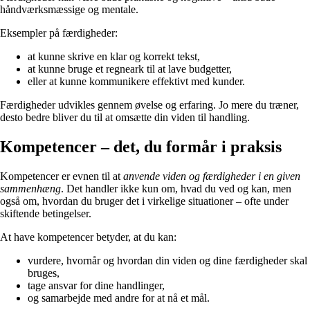
håndværksmæssige og mentale.
Eksempler på færdigheder:
at kunne skrive en klar og korrekt tekst,
at kunne bruge et regneark til at lave budgetter,
eller at kunne kommunikere effektivt med kunder.
Færdigheder udvikles gennem øvelse og erfaring. Jo mere du træner,
desto bedre bliver du til at omsætte din viden til handling.
Kompetencer – det, du formår i praksis
Kompetencer er evnen til at
anvende viden og færdigheder i en given
sammenhæng
. Det handler ikke kun om, hvad du ved og kan, men
også om, hvordan du bruger det i virkelige situationer – ofte under
skiftende betingelser.
At have kompetencer betyder, at du kan:
vurdere, hvornår og hvordan din viden og dine færdigheder skal
bruges,
tage ansvar for dine handlinger,
og samarbejde med andre for at nå et mål.