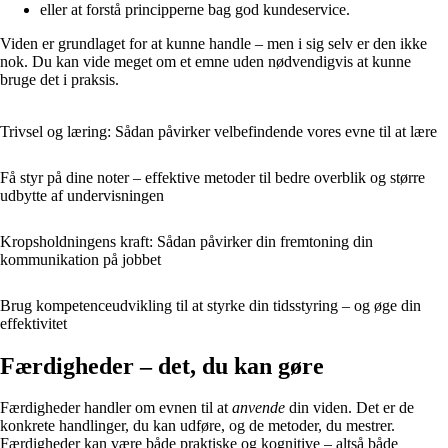
eller at forstå principperne bag god kundeservice.
Viden er grundlaget for at kunne handle – men i sig selv er den ikke
nok. Du kan vide meget om et emne uden nødvendigvis at kunne
bruge det i praksis.
Trivsel og læring: Sådan påvirker velbefindende vores evne til at lære
Få styr på dine noter – effektive metoder til bedre overblik og større
udbytte af undervisningen
Kropsholdningens kraft: Sådan påvirker din fremtoning din
kommunikation på jobbet
Brug kompetenceudvikling til at styrke din tidsstyring – og øge din
effektivitet
Færdigheder – det, du kan gøre
Færdigheder handler om evnen til at
anvende
din viden. Det er de
konkrete handlinger, du kan udføre, og de metoder, du mestrer.
Færdigheder kan være både praktiske og kognitive – altså både