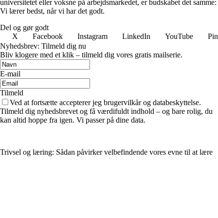
universitetet eller voksne på arbejdsmarkedet, er budskabet det samme:
Vi lærer bedst, når vi har det godt.
Del og gør godt
X
Facebook
Instagram
LinkedIn
YouTube
Pin
Nyhedsbrev: Tilmeld dig nu
Bliv klogere med et klik – tilmeld dig vores gratis mailserie.
E-mail
Tilmeld
Ved at fortsætte accepterer jeg brugervilkår og databeskyttelse.
Tilmeld dig nyhedsbrevet og få værdifuldt indhold – og bare rolig, du
kan altid hoppe fra igen. Vi passer på dine data.
Trivsel og læring: Sådan påvirker velbefindende vores evne til at lære