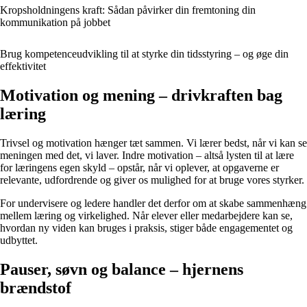
Kropsholdningens kraft: Sådan påvirker din fremtoning din
kommunikation på jobbet
Brug kompetenceudvikling til at styrke din tidsstyring – og øge din
effektivitet
Motivation og mening – drivkraften bag
læring
Trivsel og motivation hænger tæt sammen. Vi lærer bedst, når vi kan se
meningen med det, vi laver. Indre motivation – altså lysten til at lære
for læringens egen skyld – opstår, når vi oplever, at opgaverne er
relevante, udfordrende og giver os mulighed for at bruge vores styrker.
For undervisere og ledere handler det derfor om at skabe sammenhæng
mellem læring og virkelighed. Når elever eller medarbejdere kan se,
hvordan ny viden kan bruges i praksis, stiger både engagementet og
udbyttet.
Pauser, søvn og balance – hjernens
brændstof