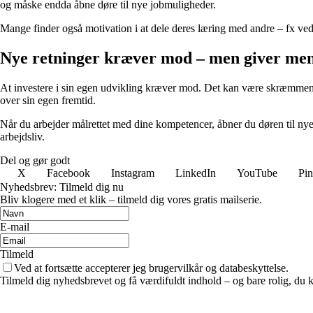
og måske endda åbne døre til nye jobmuligheder.
Mange finder også motivation i at dele deres læring med andre – fx ved 
Nye retninger kræver mod – men giver me
At investere i sin egen udvikling kræver mod. Det kan være skræmmende
over sin egen fremtid.
Når du arbejder målrettet med dine kompetencer, åbner du døren til nye m
arbejdsliv.
Del og gør godt
X
Facebook
Instagram
LinkedIn
YouTube
Pin
Nyhedsbrev: Tilmeld dig nu
Bliv klogere med et klik – tilmeld dig vores gratis mailserie.
E-mail
Tilmeld
Ved at fortsætte accepterer jeg brugervilkår og databeskyttelse.
Tilmeld dig nyhedsbrevet og få værdifuldt indhold – og bare rolig, du ka