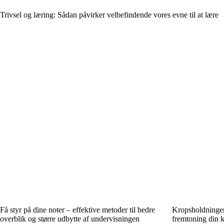
Trivsel og læring: Sådan påvirker velbefindende vores evne til at lære
Få styr på dine noter – effektive metoder til bedre
Kropsholdningen
overblik og større udbytte af undervisningen
fremtoning din 