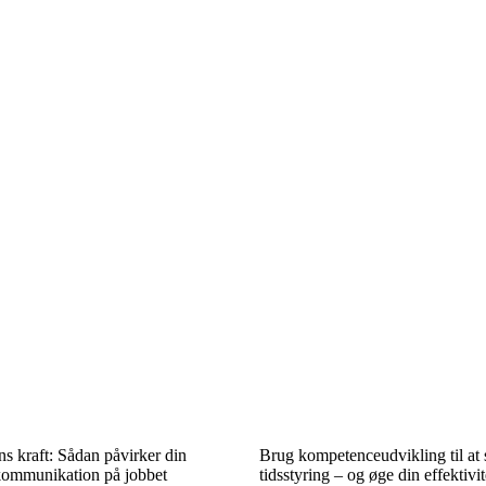
s kraft: Sådan påvirker din
Brug kompetenceudvikling til at 
kommunikation på jobbet
tidsstyring – og øge din effektivit