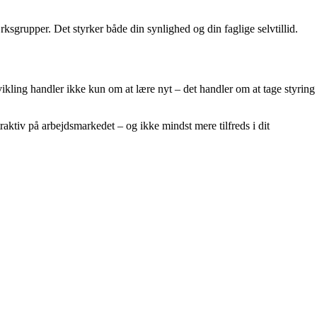
ksgrupper. Det styrker både din synlighed og din faglige selvtillid.
ling handler ikke kun om at lære nyt – det handler om at tage styring
raktiv på arbejdsmarkedet – og ikke mindst mere tilfreds i dit