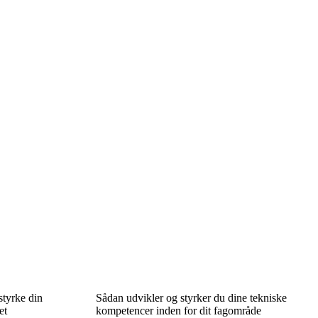
styrke din
Sådan udvikler og styrker du dine tekniske
et
kompetencer inden for dit fagområde