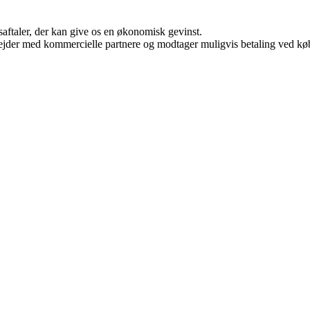
saftaler, der kan give os en økonomisk gevinst.
jder med kommercielle partnere og modtager muligvis betaling ved køb.