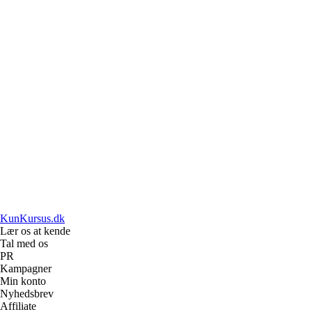
KunKursus.dk
Lær os at kende
Tal med os
PR
Kampagner
Min konto
Nyhedsbrev
Affiliate