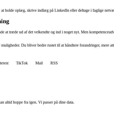
at holde oplæg, skrive indlæg på LinkedIn eller deltage i faglige netvær
ning
 at træde ud af det velkendte og ind i noget nyt. Men kompetenceudvik
uligheder. Du bliver bedre rustet til at håndtere forandringer, mere att
terest
TikTok
Mail
RSS
n altid hoppe fra igen. Vi passer på dine data.