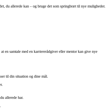
et, du allerede kan – og bruge det som springbræt til nye muligheder.
r, at en samtale med en karriererådgiver eller mentor kan give nye
r til din situation og dine mål.
r.
du allerede har.
.