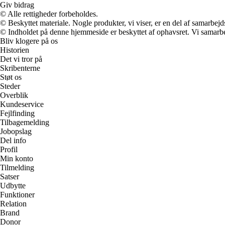
Giv bidrag
© Alle rettigheder forbeholdes.
© Beskyttet materiale. Nogle produkter, vi viser, er en del af samarbejd
© Indholdet på denne hjemmeside er beskyttet af ophavsret. Vi samarbe
Bliv klogere på os
Historien
Det vi tror på
Skribenterne
Støt os
Steder
Overblik
Kundeservice
Fejlfinding
Tilbagemelding
Jobopslag
Del info
Profil
Min konto
Tilmelding
Satser
Udbytte
Funktioner
Relation
Brand
Donor