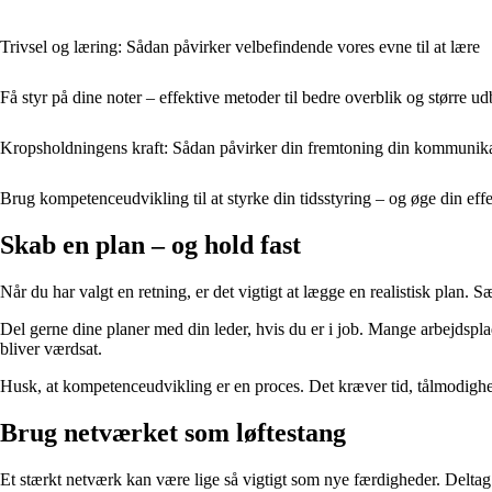
Trivsel og læring: Sådan påvirker velbefindende vores evne til at lære
Få styr på dine noter – effektive metoder til bedre overblik og større u
Kropsholdningens kraft: Sådan påvirker din fremtoning din kommunika
Brug kompetenceudvikling til at styrke din tidsstyring – og øge din effe
Skab en plan – og hold fast
Når du har valgt en retning, er det vigtigt at lægge en realistisk plan. S
Del gerne dine planer med din leder, hvis du er i job. Mange arbejdspla
bliver værdsat.
Husk, at kompetenceudvikling er en proces. Det kræver tid, tålmodighed
Brug netværket som løftestang
Et stærkt netværk kan være lige så vigtigt som nye færdigheder. Deltag 