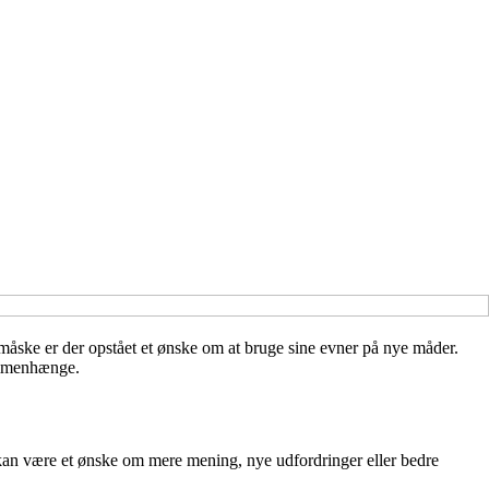
r måske er der opstået et ønske om at bruge sine evner på nye måder.
sammenhænge.
t kan være et ønske om mere mening, nye udfordringer eller bedre